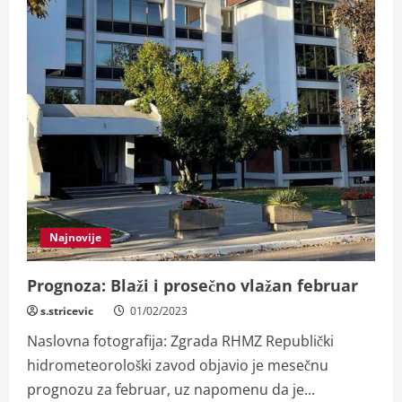
Najnovije
Prognoza: Blaži i prosečno vlažan februar
s.stricevic
01/02/2023
Naslovna fotografija: Zgrada RHMZ Republički
hidrometeorološki zavod objavio je mesečnu
prognozu za februar, uz napomenu da je...