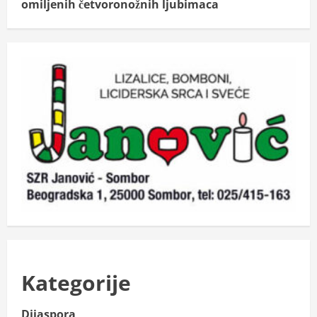
omiljenih četvoronožnih ljubimaca
Kategorije
Dijaspora