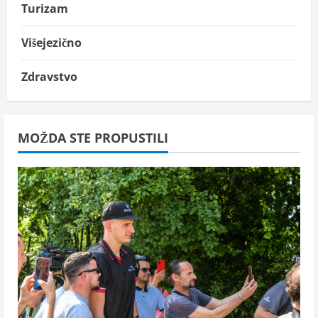
Turizam
Višejezično
Zdravstvo
MOŽDA STE PROPUSTILI