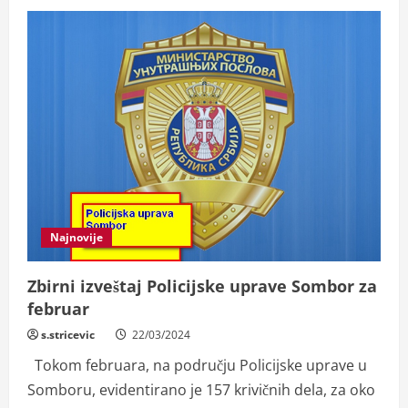
Najnovije
Zbirni izveštaj Policijske uprave Sombor za
februar
s.stricevic
22/03/2024
Tokom februara, na području Policijske uprave u
Somboru, evidentirano je 157 krivičnih dela, za oko