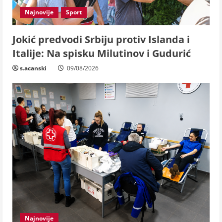
Najnovije
Sport
Jokić predvodi Srbiju protiv Islanda i
Italije: Na spisku Milutinov i Gudurić
s.acanski
09/08/2026
Najnovije