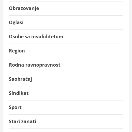
Obrazovanje
Oglasi
Osobe sa invaliditetom
Region
Rodna ravnopravnost
Saobraćaj
Sindikat
Sport
Stari zanati