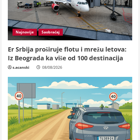
Najnovije
Saobraćaj
Er Srbija proširuje flotu i mrežu letova:
Iz Beograda ka više od 100 destinacija
s.acanski
08/08/2026