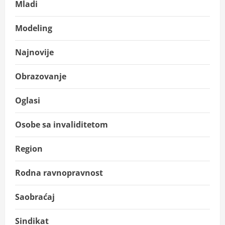
Mladi
Modeling
Najnovije
Obrazovanje
Oglasi
Osobe sa invaliditetom
Region
Rodna ravnopravnost
Saobraćaj
Sindikat