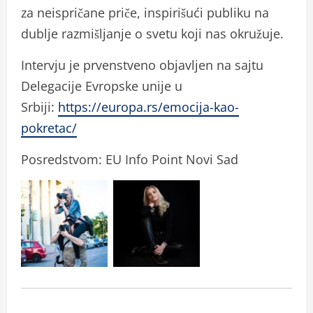
za neispričane priče, inspirišući publiku na
dublje razmišljanje o svetu koji nas okružuje.
Intervju je prvenstveno objavljen na sajtu
Delegacije Evropske unije u
Srbiji:
https://europa.rs/emocija-kao-
pokretac/
Posredstvom: EU Info Point Novi Sad