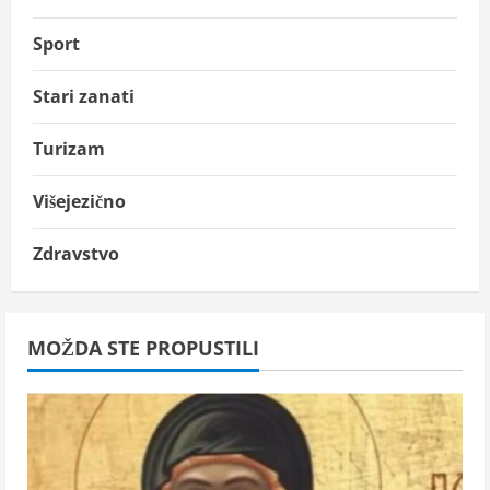
Sport
Stari zanati
Turizam
Višejezično
Zdravstvo
MOŽDA STE PROPUSTILI