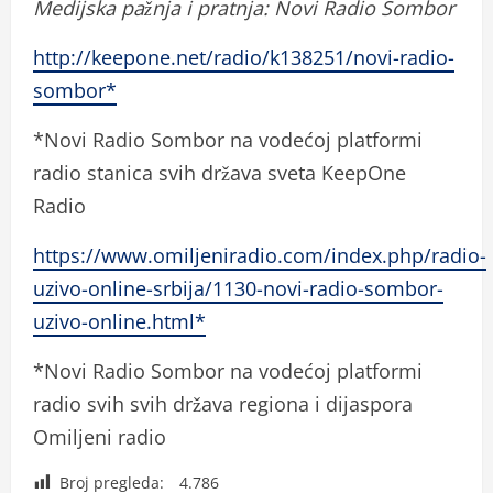
Medijska pažnja i pratnja: Novi Radio Sombor
http://keepone.net/radio/k138251/novi-radio-
sombor*
*Novi Radio Sombor na vodećoj platformi
radio stanica svih država sveta KeepOne
Radio
https://www.omiljeniradio.com/index.php/radio-
uzivo-online-srbija/1130-novi-radio-sombor-
uzivo-online.html*
*Novi Radio Sombor na vodećoj platformi
radio svih svih država regiona i dijaspora
Omiljeni radio
Broj pregleda:
4.786