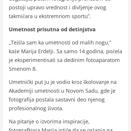
postoji upravo vrednost i divljenje ovog
takmičara u ekstremnom sportu”.
Umetnost prisutna od detinjstva
„Težila sam ka umetnosti od malih nogu,“
kaže Marija Erdelji. Sa samo 14 godina, počela
je eksperimentisati sa dedinim fotoaparatom
Smenom 8.
Umetnički put ju je vodio kroz školovanje na
Akademiji umetnosti u Novom Sadu, gde je
fotografija postala sastavni deo njenog
profesionalnog života.
Na pitanje o izvorima inspiracije,
fotografkinja Marija ističe da se oslanja na