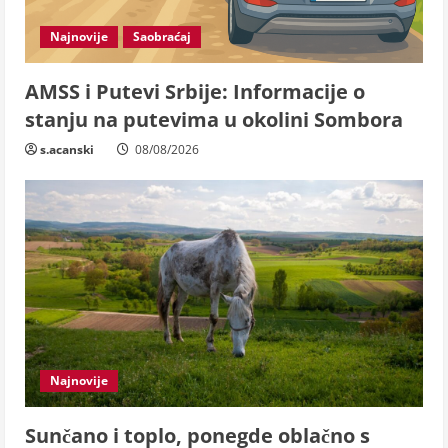
Najnovije
Saobraćaj
AMSS i Putevi Srbije: Informacije o
stanju na putevima u okolini Sombora
s.acanski
08/08/2026
Najnovije
Sunčano i toplo, ponegde oblačno s