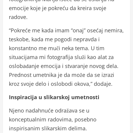
emocije koje je pokreću da kreira svoje
radove.
“Pokreće me kada imam “onaj” osećaj nemira,
teskobe, kada me pogodi nepravda i
konstantno me muči neka tema. U tim
situacijama mi fotografija služi kao alat za
oslobađanje emocija i stvaranje novog dela.
Prednost umetnika je da može da se izrazi
kroz svoje delo i oslobodi okova,” dodaje.
Inspiracija u slikarskoj umetnosti
Njeno nadahnuće odražava se u
konceptualnim radovima, posebno
inspirisanim slikarskim delima.