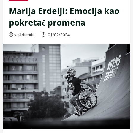
Marija Erdelji: Emocija kao
pokretač promena
s.stricevic
01/02/2024