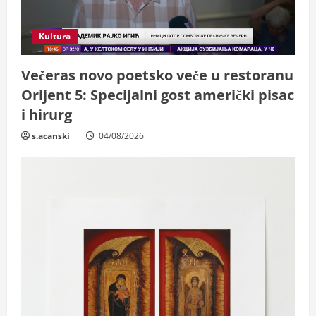
Kultura
Večeras novo poetsko veče u restoranu
Orijent 5: Specijalni gost američki pisac
i hirurg
s.acanski
04/08/2026