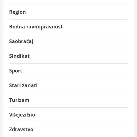
Region
Rodna ravnopravnost
Saobraćaj
Sindikat
Sport
Stari zanati
Turizam
Višejezično
Zdravstvo