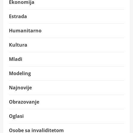
Ekonomija
Estrada
Humanitarno
Kultura
Mladi
Modeling
Najnovije
Obrazovanje
Oglasi
Osobe sa invaliditetom