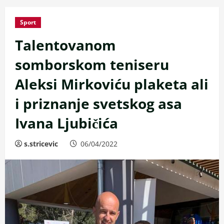
Sport
Talentovanom
somborskom teniseru
Aleksi Mirkoviću plaketa ali
i priznanje svetskog asa
Ivana Ljubičića
s.stricevic
06/04/2022