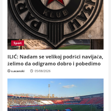
Sport
ILIĆ: Nadam se velikoj podršci navijača,
želimo da odigramo dobro i pobedimo
s.acanski
05/08/2026