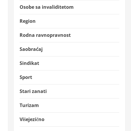
Osobe sa invaliditetom
Region
Rodna ravnopravnost
Saobraćaj
Sindikat
Sport
Stari zanati
Turizam
Višejezično