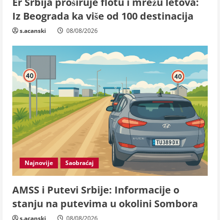
Er Srbija proširuje flotu i mrežu letova:
Iz Beograda ka više od 100 destinacija
s.acanski
08/08/2026
Najnovije
Saobraćaj
AMSS i Putevi Srbije: Informacije o
stanju na putevima u okolini Sombora
s.acanski
08/08/2026