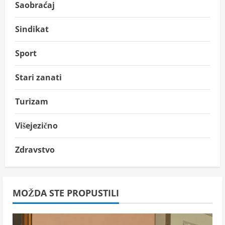
Saobraćaj
Sindikat
Sport
Stari zanati
Turizam
Višejezično
Zdravstvo
MOŽDA STE PROPUSTILI