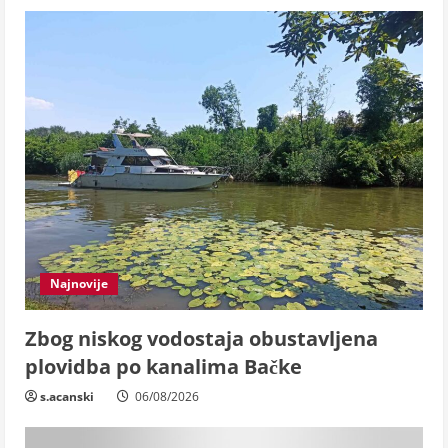
Najnovije
Zbog niskog vodostaja obustavljena
plovidba po kanalima Bačke
s.acanski
06/08/2026