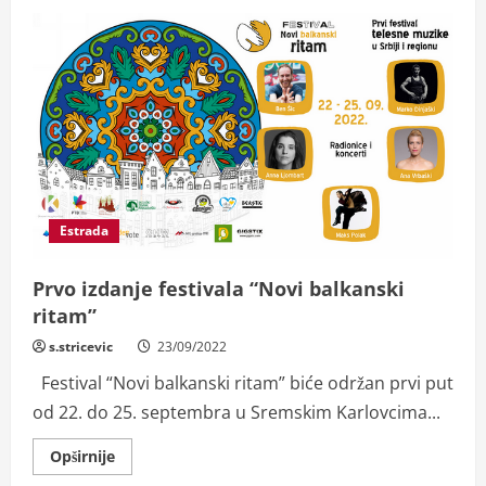
Estrada
Prvo izdanje festivala “Novi balkanski
ritam”
s.stricevic
23/09/2022
Festival “Novi balkanski ritam” biće održan prvi put
od 22. do 25. septembra u Sremskim Karlovcima...
Read
Opširnije
more
about