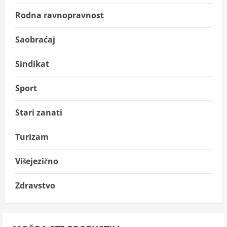
Rodna ravnopravnost
Saobraćaj
Sindikat
Sport
Stari zanati
Turizam
Višejezično
Zdravstvo