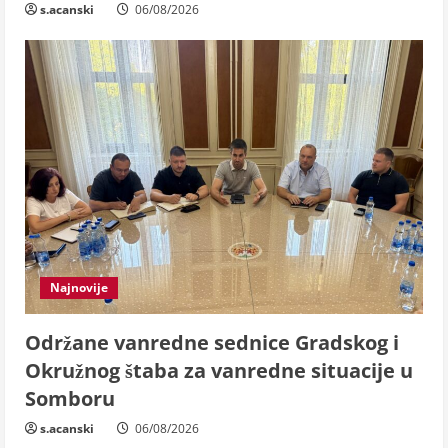
s.acanski
06/08/2026
Najnovije
Održane vanredne sednice Gradskog i
Okružnog štaba za vanredne situacije u
Somboru
s.acanski
06/08/2026