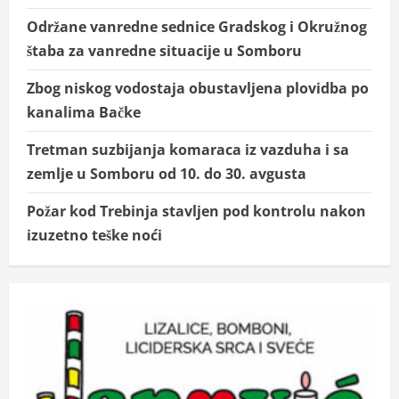
Održane vanredne sednice Gradskog i Okružnog
štaba za vanredne situacije u Somboru
Zbog niskog vodostaja obustavljena plovidba po
kanalima Bačke
Tretman suzbijanja komaraca iz vazduha i sa
zemlje u Somboru od 10. do 30. avgusta
Požar kod Trebinja stavljen pod kontrolu nakon
izuzetno teške noći