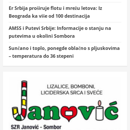
Er Srbija proširuje flotu i mrežu letova: Iz
Beograda ka više od 100 destinacija
AMSS i Putevi Srbije: Informacije o stanju na
putevima u okolini Sombora
Sunčano i toplo, ponegde oblačno s pljuskovima
– temperatura do 36 stepeni