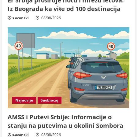
Er Srbija proširuje flotu i mrežu letova:
Iz Beograda ka više od 100 destinacija
s.acanski
08/08/2026
Najnovije
Saobraćaj
AMSS i Putevi Srbije: Informacije o
stanju na putevima u okolini Sombora
s.acanski
08/08/2026