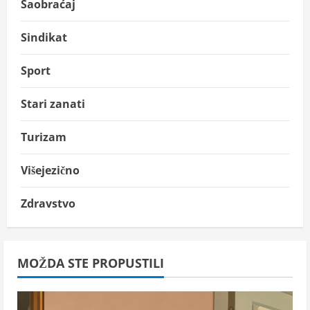
Saobraćaj
Sindikat
Sport
Stari zanati
Turizam
Višejezično
Zdravstvo
MOŽDA STE PROPUSTILI