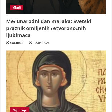
Mladi
Međunarodni dan mačaka: Svetski
praznik omiljenih četvoronožnih
ljubimaca
s.acanski
08/08/2026
Najnovije