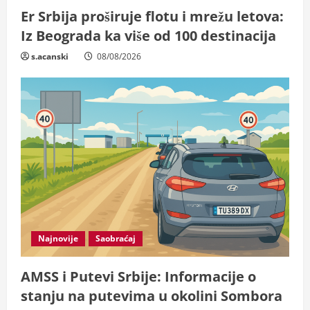
Er Srbija proširuje flotu i mrežu letova:
Iz Beograda ka više od 100 destinacija
s.acanski
08/08/2026
Najnovije
Saobraćaj
AMSS i Putevi Srbije: Informacije o
stanju na putevima u okolini Sombora