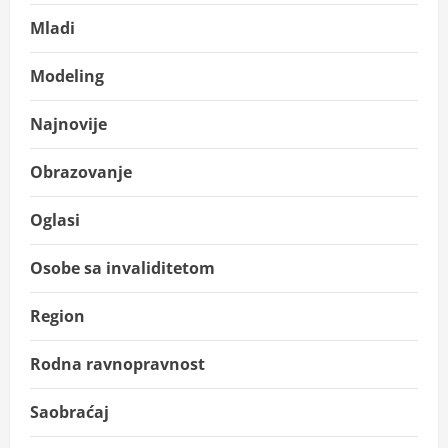
Mladi
Modeling
Najnovije
Obrazovanje
Oglasi
Osobe sa invaliditetom
Region
Rodna ravnopravnost
Saobraćaj