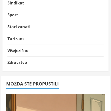
Sindikat
Sport
Stari zanati
Turizam
Višejezično
Zdravstvo
MOŽDA STE PROPUSTILI