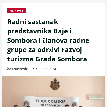
Najnovije
Radni sastanak
predstavnika Baje i
Sombora i članova radne
grupe za održivi razvoj
turizma Grada Sombora
s.stricevic
22/03/2024