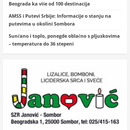
Beograda ka više od 100 destinacija
AMSS i Putevi Srbije: Informacije o stanju na
putevima u okolini Sombora
Sunčano i toplo, ponegde oblačno s pljuskovima
– temperatura do 36 stepeni