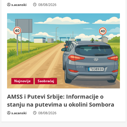
s.acanski
08/08/2026
Najnovije
Saobraćaj
AMSS i Putevi Srbije: Informacije o
stanju na putevima u okolini Sombora
s.acanski
08/08/2026