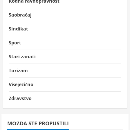
Rodna ravnopravnost
Saobraćaj
Sindikat
Sport
Stari zanati
Turizam
Višejezično
Zdravstvo
MOŽDA STE PROPUSTILI