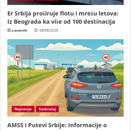
Er Srbija proširuje flotu i mrežu letova:
Iz Beograda ka više od 100 destinacija
s.acanski
08/08/2026
Najnovije
Saobraćaj
AMSS i Putevi Srbije: Informacije o