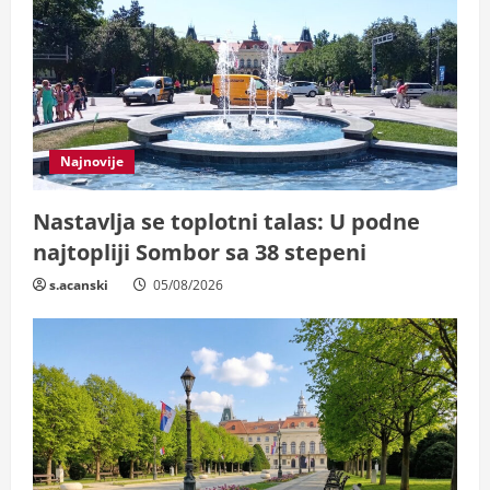
Najnovije
Nastavlja se toplotni talas: U podne
najtopliji Sombor sa 38 stepeni
s.acanski
05/08/2026