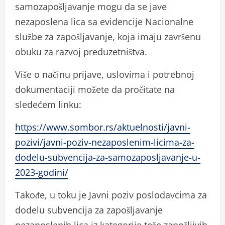
samozapošljavanje mogu da se jave
nezaposlena lica sa evidencije Nacionalne
službe za zapošljavanje, koja imaju završenu
obuku za razvoj preduzetništva.
Više o načinu prijave, uslovima i potrebnoj
dokumentaciji možete da pročitate na
sledećem linku:
https://www.sombor.rs/aktuelnosti/javni-
pozivi/javni-poziv-nezaposlenim-licima-za-
dodelu-subvencija-za-samozaposljavanje-u-
2023-godini/
Takođe, u toku je Javni poziv poslodavcima za
dodelu subvencija za zapošljavanje