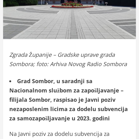
Zgrada Županije – Gradske uprave grada
Sombora; foto: Arhiva Novog Radio Sombora
Grad Sombor, u saradnji sa
Nacionalnom službom za zapošljavanje –
filijala Sombor, raspisao je Javni poziv
nezaposlenim licima za dodelu subvencija
za samozapošljavanje u 2023. godini
Na Javni poziv za dodelu subvencija za