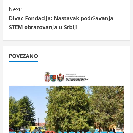
n
Next:
t
Divac Fondacija: Nastavak podržavanja
i
STEM obrazovanja u Srbiji
n
u
POVEZANO
e
R
e
a
d
i