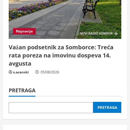
Najnovije
Važan podsetnik za Somborce: Treća
rata poreza na imovinu dospeva 14.
avgusta
s.acanski
05/08/2026
PRETRAGA
PRETRAGA