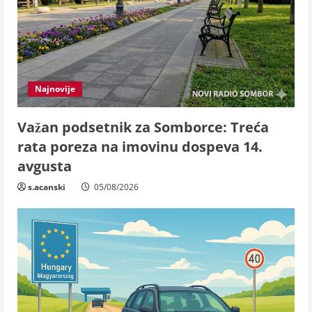
Najnovije
Važan podsetnik za Somborce: Treća
rata poreza na imovinu dospeva 14.
avgusta
s.acanski
05/08/2026