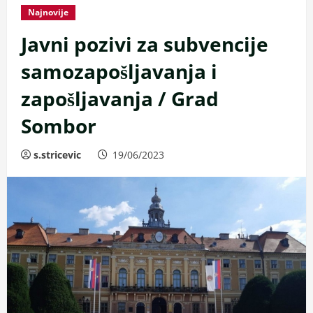
Najnovije
Javni pozivi za subvencije
samozapošljavanja i
zapošljavanja / Grad
Sombor
s.stricevic
19/06/2023