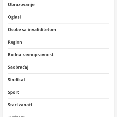
Obrazovanje
Oglasi
Osobe sa invaliditetom
Region
Rodna ravnopravnost
Saobraćaj
Sindikat
Sport
Stari zanati