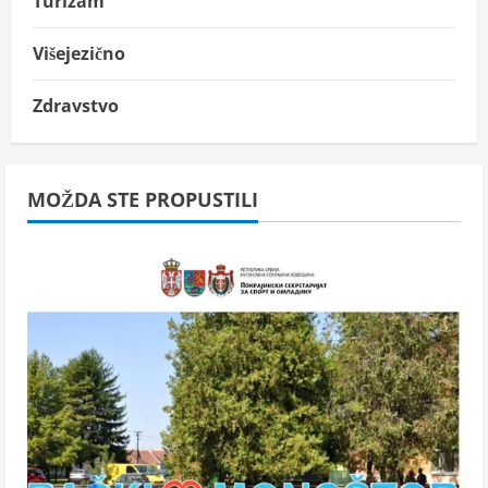
Turizam
Višejezično
Zdravstvo
MOŽDA STE PROPUSTILI