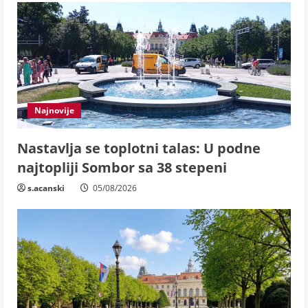
Najnovije
Nastavlja se toplotni talas: U podne
najtopliji Sombor sa 38 stepeni
s.acanski
05/08/2026