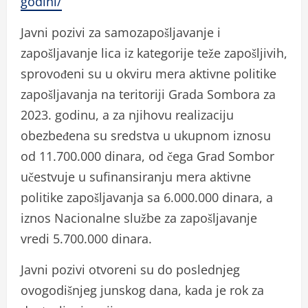
godini/
Javni pozivi za samozapošljavanje i
zapošljavanje lica iz kategorije teže zapošljivih,
sprovođeni su u okviru mera aktivne politike
zapošljavanja na teritoriji Grada Sombora za
2023. godinu, a za njihovu realizaciju
obezbeđena su sredstva u ukupnom iznosu
od 11.700.000 dinara, od čega Grad Sombor
učestvuje u sufinansiranju mera aktivne
politike zapošljavanja sa 6.000.000 dinara, a
iznos Nacionalne službe za zapošljavanje
vredi 5.700.000 dinara.
Javni pozivi otvoreni su do poslednjeg
ovogodišnjeg junskog dana, kada je rok za