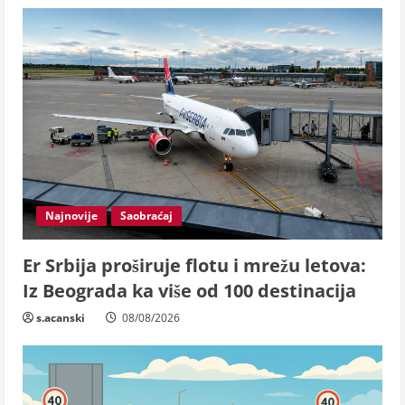
Najnovije
Saobraćaj
Er Srbija proširuje flotu i mrežu letova:
Iz Beograda ka više od 100 destinacija
s.acanski
08/08/2026