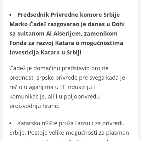
Predsednik Privredne komore Srbije
Marko Čadež razgovarao je danas u Dohi
sa sultanom Al Alserijem, zamenikom
Fonda za razvoj Katara o mogućnostima
investicija Katara u Srbiji
Čadež je domaćinu predstavio brojne
prednosti srpske privrede pre svega kada je
reč o ulaganjima u IT industriju i
komunikacije, ali i u poljoprivredu i
proizvodnju hrane.
Katarsko tržište pruža šansu i za privredu
Srbije. Postoje velike mogućnosti za plasman