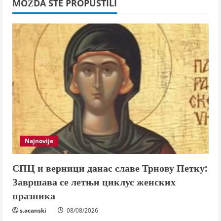
MOŽDA STE PROPUSTILI
Najnovije
СПЦ и верници данас славе Трнову Петку:
Завршава се летњи циклус женских
празника
s.acanski
08/08/2026