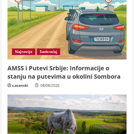
Najnovije
Saobraćaj
AMSS i Putevi Srbije: Informacije o
stanju na putevima u okolini Sombora
s.acanski
08/08/2026