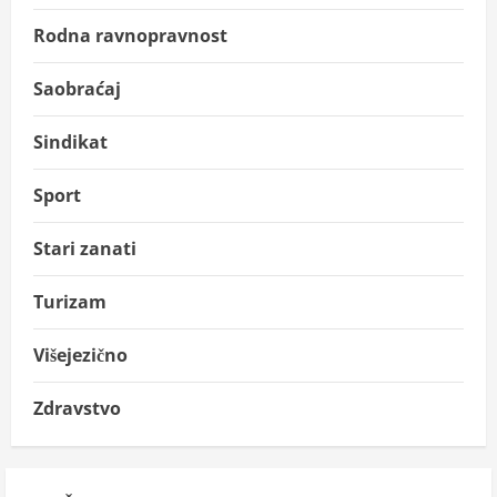
Rodna ravnopravnost
Saobraćaj
Sindikat
Sport
Stari zanati
Turizam
Višejezično
Zdravstvo