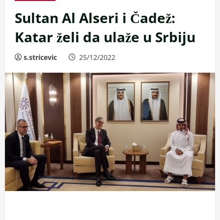
Sultan Al Alseri i Čadež:
Katar želi da ulaže u Srbiju
s.stricevic
25/12/2022