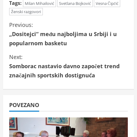
Tags:
Milan Mihailović
Svetlana Bojković
Vesna Čipčić
Ženski razgovori
C
Previous:
„Dositejci“ među najboljima u Srbiji i u
o
popularnom basketu
n
Next:
t
Somborac nastavio davno započet trend
i
značajnih sportskih dostignuća
n
u
POVEZANO
e
R