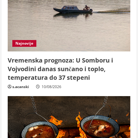
Najnovije
Vremenska prognoza: U Somboru i
Vojvodini danas sunčano i toplo,
temperatura do 37 stepeni
s.acanski
10/08/2026