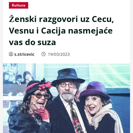
Kultura
Ženski razgovori uz Cecu,
Vesnu i Cacija nasmejaće
vas do suza
s.stricevic
19/03/2023