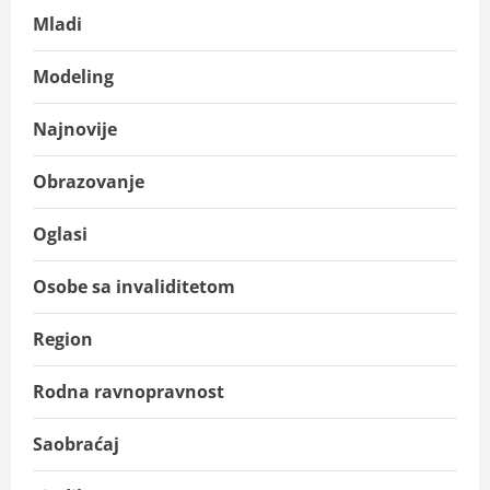
Mladi
Modeling
Najnovije
Obrazovanje
Oglasi
Osobe sa invaliditetom
Region
Rodna ravnopravnost
Saobraćaj