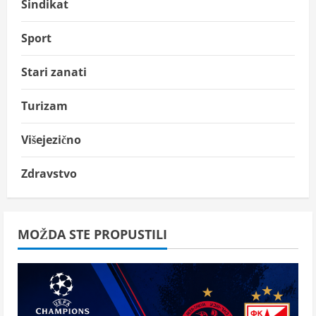
Sindikat
Sport
Stari zanati
Turizam
Višejezično
Zdravstvo
MOŽDA STE PROPUSTILI