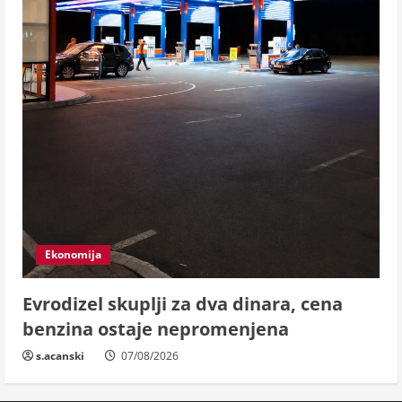
Ekonomija
Evrodizel skuplji za dva dinara, cena
benzina ostaje nepromenjena
s.acanski
07/08/2026