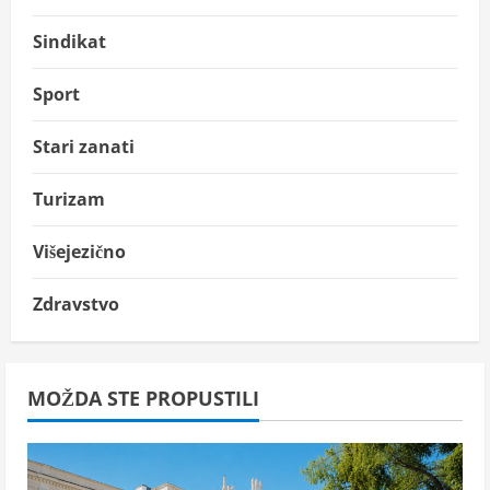
Sindikat
Sport
Stari zanati
Turizam
Višejezično
Zdravstvo
MOŽDA STE PROPUSTILI