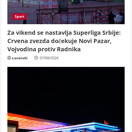
Sport
Za vikend se nastavlja Superliga Srbije:
Crvena zvezda dočekuje Novi Pazar,
Vojvodina protiv Radnika
s.acanski
07/08/2026