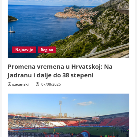
Najnovije
Region
Promena vremena u Hrvatskoj: Na
Jadranu i dalje do 38 stepeni
s.acanski
07/08/2026