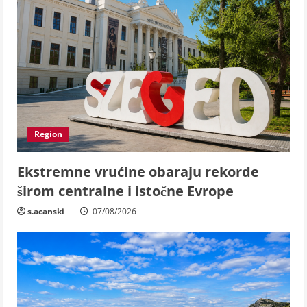
Region
Ekstremne vrućine obaraju rekorde
širom centralne i istočne Evrope
s.acanski
07/08/2026