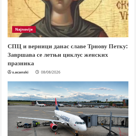
Najnovije
СПЦ и верници данас славе Трнову Петку:
Завршава се летњи циклус женских
празника
s.acanski
08/08/2026