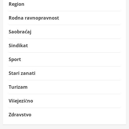
Region
Rodna ravnopravnost
Saobraćaj
Sindikat
Sport
Stari zanati
Turizam
Višejezično
Zdravstvo