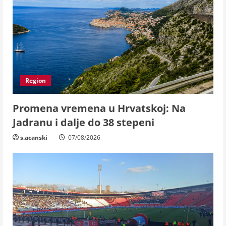
Region
Promena vremena u Hrvatskoj: Na
Jadranu i dalje do 38 stepeni
s.acanski
07/08/2026