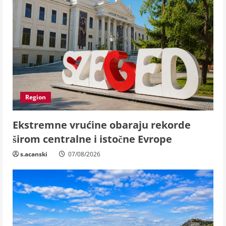
Region
Ekstremne vrućine obaraju rekorde
širom centralne i istočne Evrope
s.acanski
07/08/2026