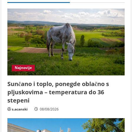
Najnovije
Sunčano i toplo, ponegde oblačno s
pljuskovima – temperatura do 36
stepeni
s.acanski
08/08/2026