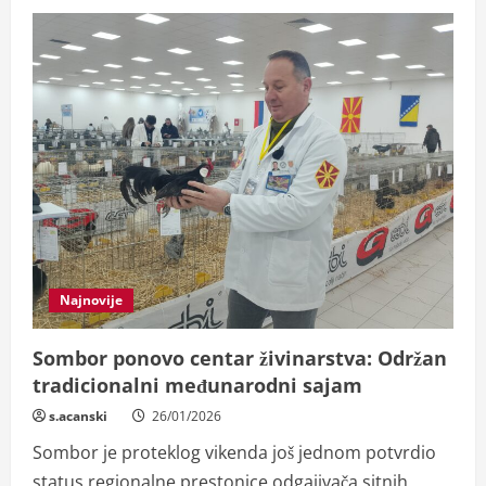
Najnovije
Sombor ponovo centar živinarstva: Održan
tradicionalni međunarodni sajam
s.acanski
26/01/2026
Sombor je proteklog vikenda još jednom potvrdio
status regionalne prestonice odgajivača sitnih