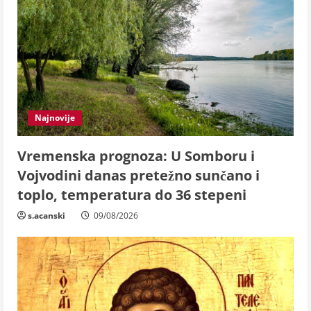
Najnovije
Vremenska prognoza: U Somboru i
Vojvodini danas pretežno sunčano i
toplo, temperatura do 36 stepeni
s.acanski
09/08/2026