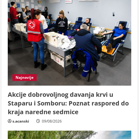
Najnovije
Akcije dobrovoljnog davanja krvi u
Staparu i Somboru: Poznat raspored do
kraja naredne sedmice
s.acanski
09/08/2026