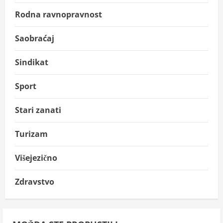
Rodna ravnopravnost
Saobraćaj
Sindikat
Sport
Stari zanati
Turizam
Višejezično
Zdravstvo