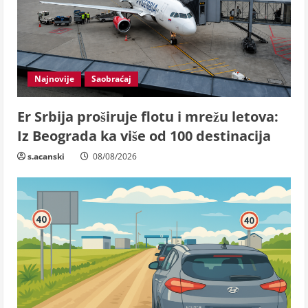
Najnovije
Saobraćaj
Er Srbija proširuje flotu i mrežu letova:
Iz Beograda ka više od 100 destinacija
s.acanski
08/08/2026