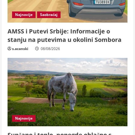
Najnovije
Saobraćaj
AMSS i Putevi Srbije: Informacije o
stanju na putevima u okolini Sombora
s.acanski
08/08/2026
Najnovije
Sunčano i toplo, ponegde oblačno s