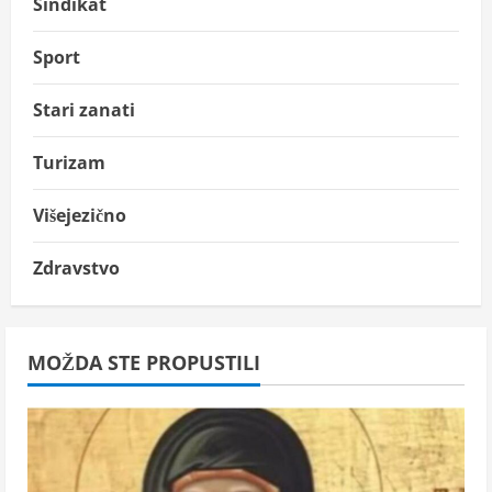
Sindikat
Sport
Stari zanati
Turizam
Višejezično
Zdravstvo
MOŽDA STE PROPUSTILI