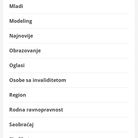
Mladi
Modeling
Najnovije
Obrazovanje
Oglasi
Osobe sa invaliditetom
Region
Rodna ravnopravnost
Saobraćaj