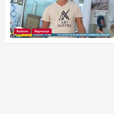
Kultura
Najnovije