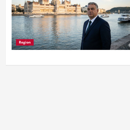
Region