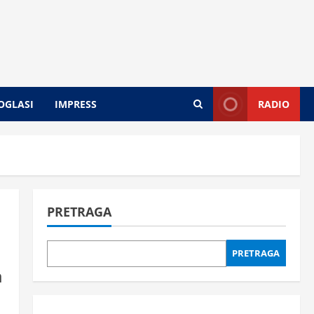
OGLASI
IMPRESS
RADIO
PRETRAGA
PRETRAGA
a