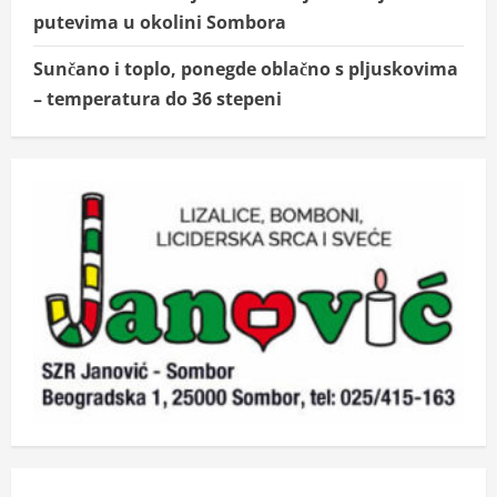
putevima u okolini Sombora
Sunčano i toplo, ponegde oblačno s pljuskovima
– temperatura do 36 stepeni