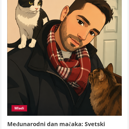
Mladi
Međunarodni dan mačaka: Svetski