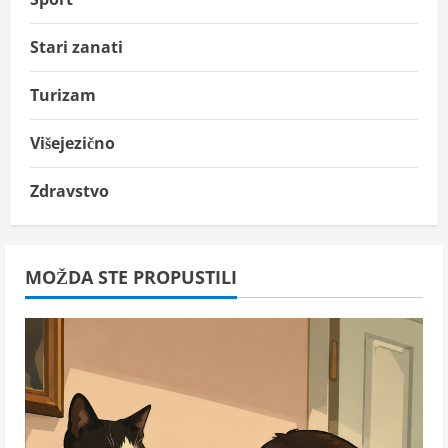
Stari zanati
Turizam
Višejezično
Zdravstvo
MOŽDA STE PROPUSTILI