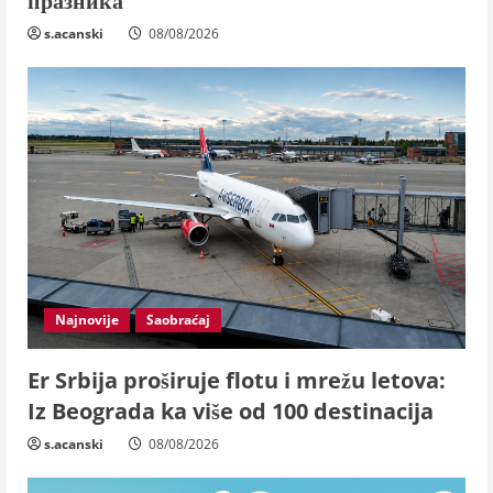
празника
s.acanski
08/08/2026
Najnovije
Saobraćaj
Er Srbija proširuje flotu i mrežu letova:
Iz Beograda ka više od 100 destinacija
s.acanski
08/08/2026