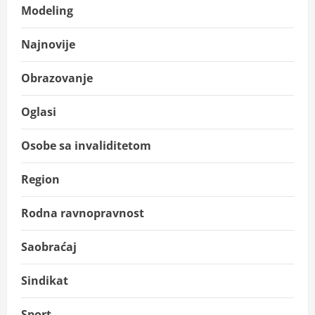
Modeling
Najnovije
Obrazovanje
Oglasi
Osobe sa invaliditetom
Region
Rodna ravnopravnost
Saobraćaj
Sindikat
Sport