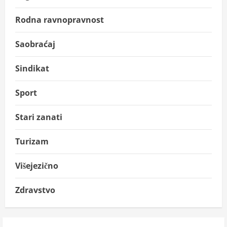
Rodna ravnopravnost
Saobraćaj
Sindikat
Sport
Stari zanati
Turizam
Višejezično
Zdravstvo