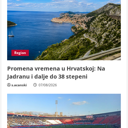
Region
Promena vremena u Hrvatskoj: Na
Jadranu i dalje do 38 stepeni
s.acanski
07/08/2026