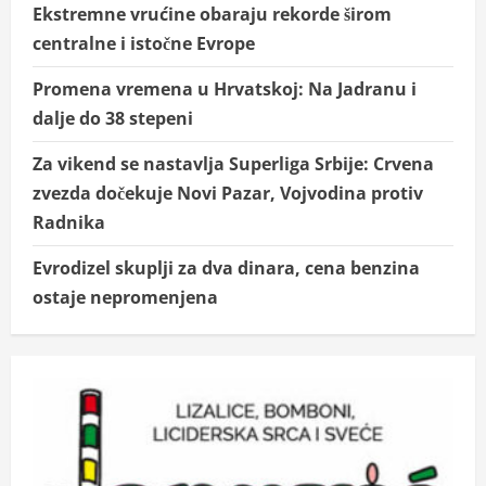
Ekstremne vrućine obaraju rekorde širom
centralne i istočne Evrope
Promena vremena u Hrvatskoj: Na Jadranu i
dalje do 38 stepeni
Za vikend se nastavlja Superliga Srbije: Crvena
zvezda dočekuje Novi Pazar, Vojvodina protiv
Radnika
Evrodizel skuplji za dva dinara, cena benzina
ostaje nepromenjena