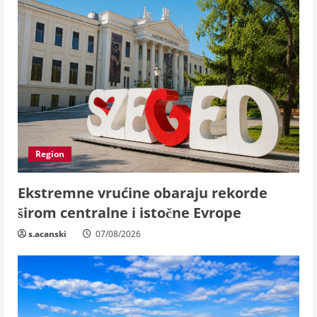
Region
Ekstremne vrućine obaraju rekorde
širom centralne i istočne Evrope
s.acanski
07/08/2026