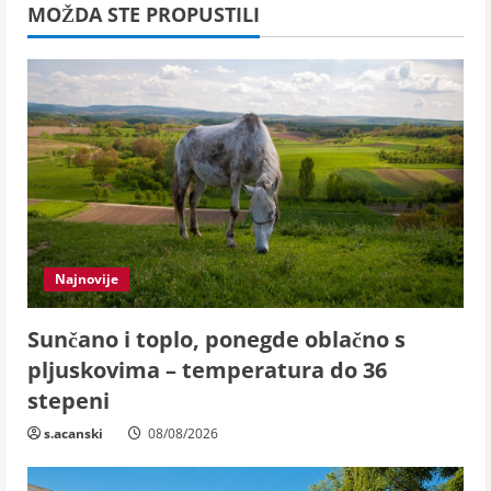
MOŽDA STE PROPUSTILI
Najnovije
Sunčano i toplo, ponegde oblačno s
pljuskovima – temperatura do 36
stepeni
s.acanski
08/08/2026