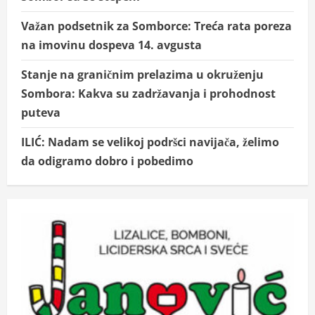
Važan podsetnik za Somborce: Treća rata poreza
na imovinu dospeva 14. avgusta
Stanje na graničnim prelazima u okruženju
Sombora: Kakva su zadržavanja i prohodnost
puteva
ILIĆ: Nadam se velikoj podršci navijača, želimo
da odigramo dobro i pobedimo