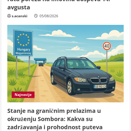
avgusta
s.acanski
05/08/2026
Najnovije
Stanje na graničnim prelazima u
okruženju Sombora: Kakva su
zadržavanja i prohodnost puteva