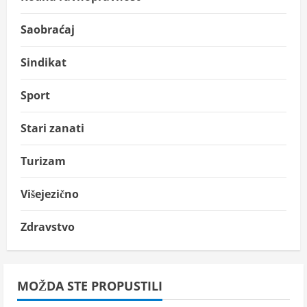
Saobraćaj
Sindikat
Sport
Stari zanati
Turizam
Višejezično
Zdravstvo
MOŽDA STE PROPUSTILI