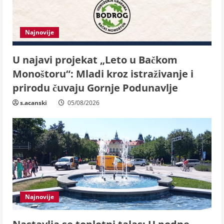
Najnovije
U najavi projekat „Leto u Bačkom
Monoštoru“: Mladi kroz istraživanje i
prirodu čuvaju Gornje Podunavlje
s.acanski
05/08/2026
Najnovije