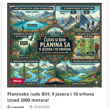
Mladi
Planinsko čudo BiH: 9 jezera i 10 vrhova
iznad 2000 metara!
s.acanski
25/03/2026