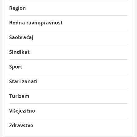
Region
Rodna ravnopravnost
Saobraćaj
Sindikat
Sport
Stari zanati
Turizam
Višejezično
Zdravstvo