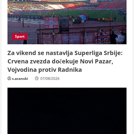
Sport
Za vikend se nastavlja Superliga Srbije:
Crvena zvezda dočekuje Novi Pazar,
Vojvodina protiv Radnika
s.acanski
07/08/2026