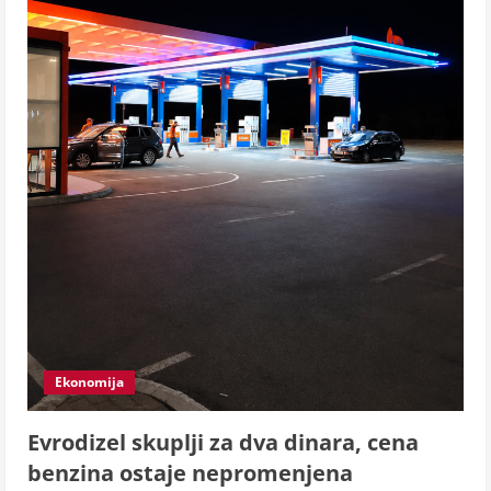
Ekonomija
Evrodizel skuplji za dva dinara, cena
benzina ostaje nepromenjena