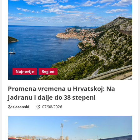
Najnovije
Region
Promena vremena u Hrvatskoj: Na
Jadranu i dalje do 38 stepeni
s.acanski
07/08/2026