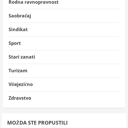
Rodna ravnopravnost
Saobraćaj
Sindikat
Sport
Stari zanati
Turizam
Višejezično
Zdravstvo
MOŽDA STE PROPUSTILI