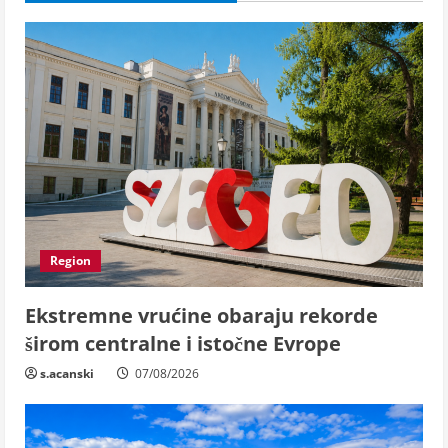
Region
Ekstremne vrućine obaraju rekorde
širom centralne i istočne Evrope
s.acanski
07/08/2026