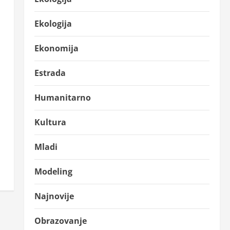
Ekologija
Ekonomija
Estrada
Humanitarno
Kultura
Mladi
Modeling
Najnovije
Obrazovanje