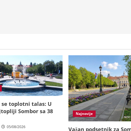
 se toplotni talas: U
topliji Sombor sa 38
Najnovije
05/08/2026
Važan podsetnik za So