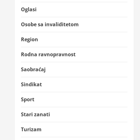
Oglasi
Osobe sa invaliditetom
Region
Rodna ravnopravnost
Saobraćaj
Sindikat
Sport
Stari zanati
Turizam