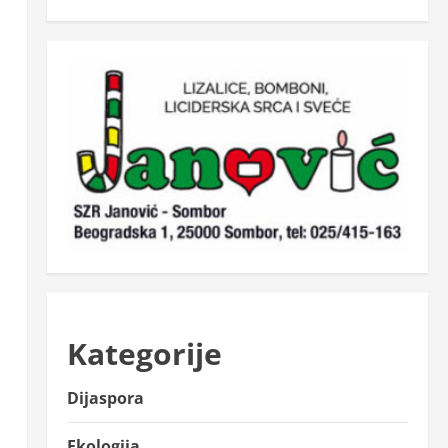
u
Kategorije
Dijaspora
Ekologija