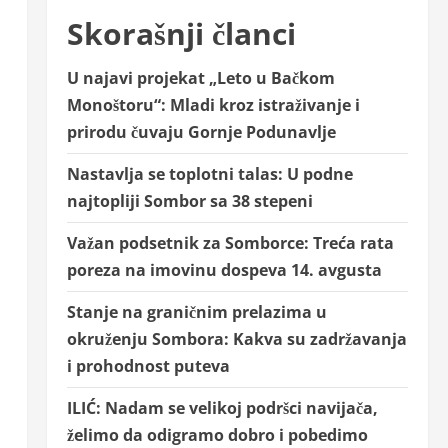
Skorašnji članci
U najavi projekat „Leto u Bačkom
Monoštoru“: Mladi kroz istraživanje i
prirodu čuvaju Gornje Podunavlje
Nastavlja se toplotni talas: U podne
najtopliji Sombor sa 38 stepeni
Važan podsetnik za Somborce: Treća rata
poreza na imovinu dospeva 14. avgusta
Stanje na graničnim prelazima u
okruženju Sombora: Kakva su zadržavanja
i prohodnost puteva
ILIĆ: Nadam se velikoj podršci navijača,
želimo da odigramo dobro i pobedimo