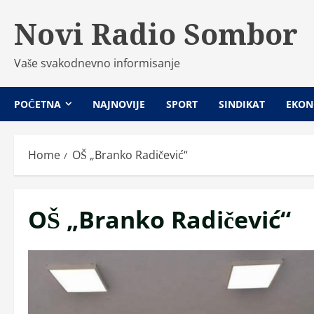
Skip
Novi Radio Sombor
to
content
Vaše svakodnevno informisanje
POČETNA
NAJNOVIJE
SPORT
SINDIKAT
EKON
Home
OŠ „Branko Radičević“
OŠ „Branko Radičević“