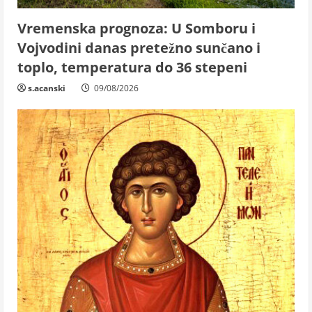
Vremenska prognoza: U Somboru i
Vojvodini danas pretežno sunčano i
toplo, temperatura do 36 stepeni
s.acanski
09/08/2026