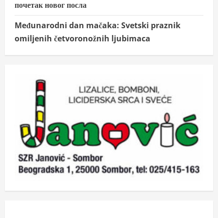
почетак новог посла
Međunarodni dan mačaka: Svetski praznik
omiljenih četvoronožnih ljubimaca