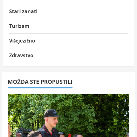
Stari zanati
Turizam
Višejezično
Zdravstvo
MOŽDA STE PROPUSTILI