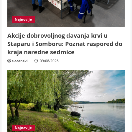
Najnovije
Akcije dobrovoljnog davanja krvi u
Staparu i Somboru: Poznat raspored do
kraja naredne sedmice
s.acanski
09/08/2026
Najnovije