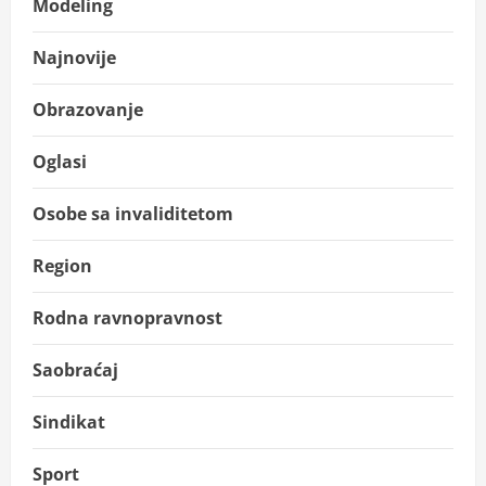
Modeling
Najnovije
Obrazovanje
Oglasi
Osobe sa invaliditetom
Region
Rodna ravnopravnost
Saobraćaj
Sindikat
Sport