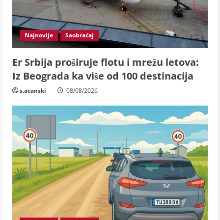
Najnovije
Saobraćaj
Er Srbija proširuje flotu i mrežu letova:
Iz Beograda ka više od 100 destinacija
s.acanski
08/08/2026