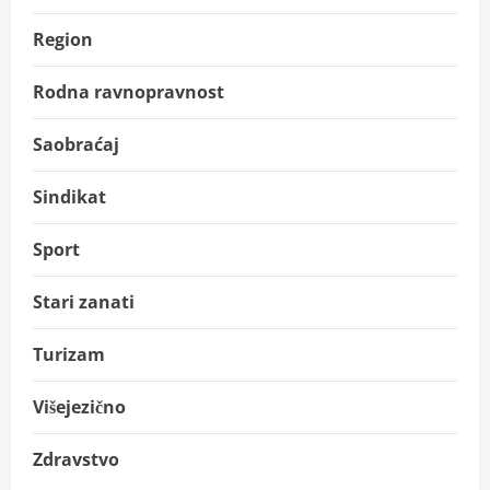
Region
Rodna ravnopravnost
Saobraćaj
Sindikat
Sport
Stari zanati
Turizam
Višejezično
Zdravstvo