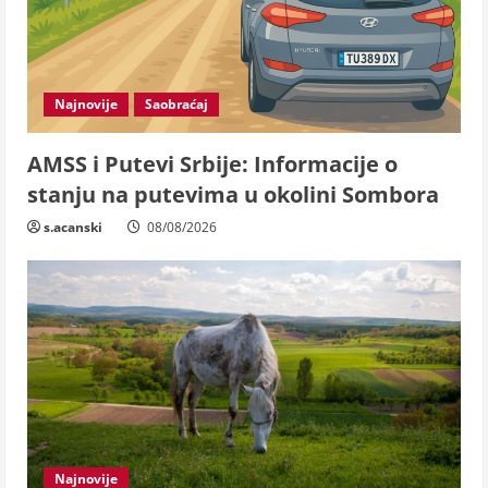
Najnovije
Saobraćaj
AMSS i Putevi Srbije: Informacije o
stanju na putevima u okolini Sombora
s.acanski
08/08/2026
Najnovije