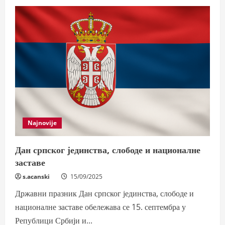
Najnovije
Дан српског јединства, слободе и националне
заставе
s.acanski
15/09/2025
Државни празник Дан српског јединства, слободе и
националне заставе обележава се 15. септембра у
Републици Србији и...