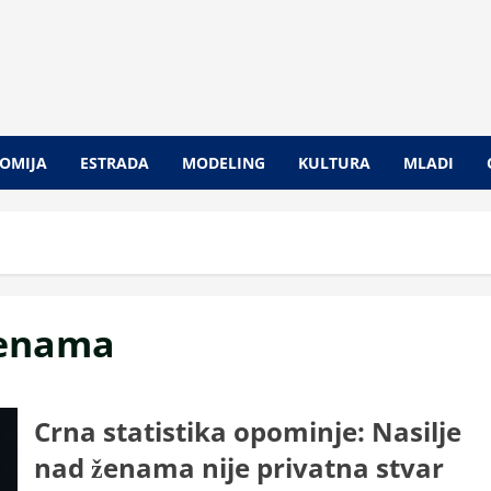
OMIJA
ESTRADA
MODELING
KULTURA
MLADI
zenama
Crna statistika opominje: Nasilje
nad ženama nije privatna stvar