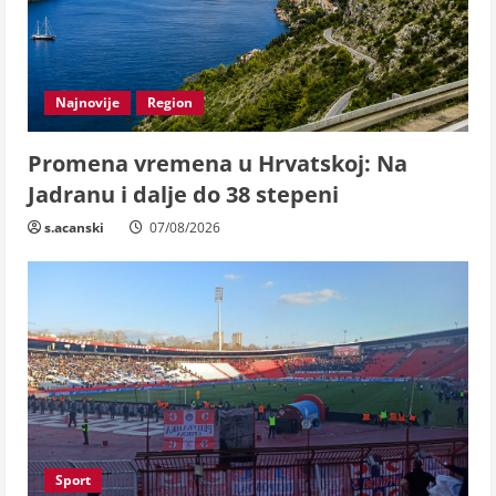
Najnovije
Region
Promena vremena u Hrvatskoj: Na
Jadranu i dalje do 38 stepeni
s.acanski
07/08/2026
Sport