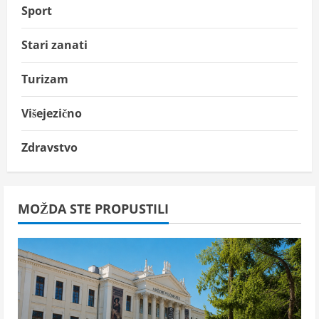
Sport
Stari zanati
Turizam
Višejezično
Zdravstvo
MOŽDA STE PROPUSTILI