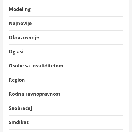
Modeling
Najnovije
Obrazovanje
Oglasi
Osobe sa invaliditetom
Region
Rodna ravnopravnost
Saobraćaj
Sindikat