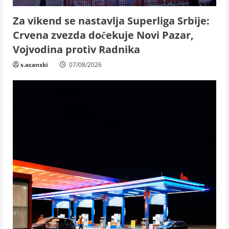
Za vikend se nastavlja Superliga Srbije:
Crvena zvezda dočekuje Novi Pazar,
Vojvodina protiv Radnika
s.acanski
07/08/2026