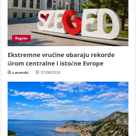
Region
Ekstremne vrućine obaraju rekorde
širom centralne i istočne Evrope
s.acanski
07/08/2026