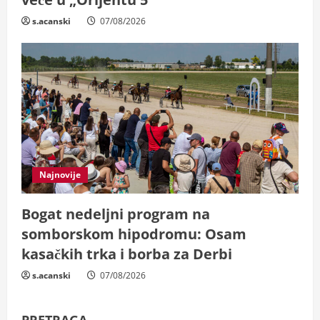
s.acanski
07/08/2026
Najnovije
Bogat nedeljni program na
somborskom hipodromu: Osam
kasačkih trka i borba za Derbi
s.acanski
07/08/2026