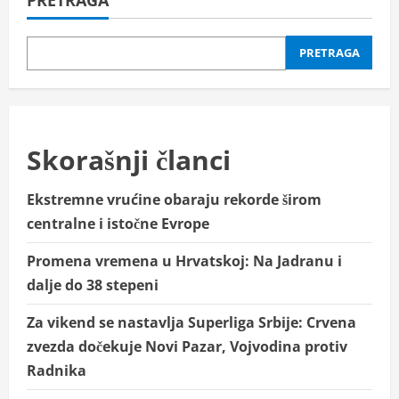
PRETRAGA
PRETRAGA
Skorašnji članci
Ekstremne vrućine obaraju rekorde širom
centralne i istočne Evrope
Promena vremena u Hrvatskoj: Na Jadranu i
dalje do 38 stepeni
Za vikend se nastavlja Superliga Srbije: Crvena
zvezda dočekuje Novi Pazar, Vojvodina protiv
Radnika