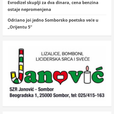
Evrodizel skuplji za dva dinara, cena benzina
ostaje nepromenjena
Održano još jedno Somborsko poetsko veče u
„Orijentu 5“