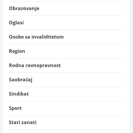
Obrazovanje
Oglasi
Osobe sa invaliditetom
Region
Rodna ravnopravnost
Saobraćaj
Sindikat
Sport
Stari zanati