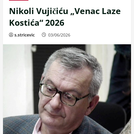
Nikoli Vujičiću „Venac Laze
Kostića“ 2026
s.stricevic
03/06/2026