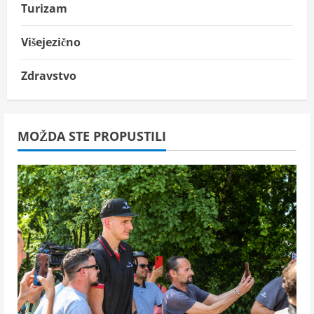
Turizam
Višejezično
Zdravstvo
MOŽDA STE PROPUSTILI