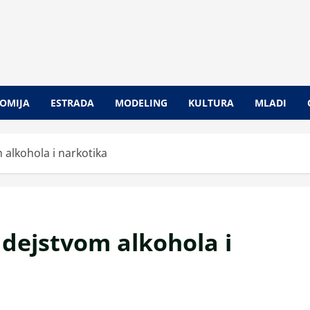
OMIJA
ESTRADA
MODELING
KULTURA
MLADI
alkohola i narkotika
dejstvom alkohola i