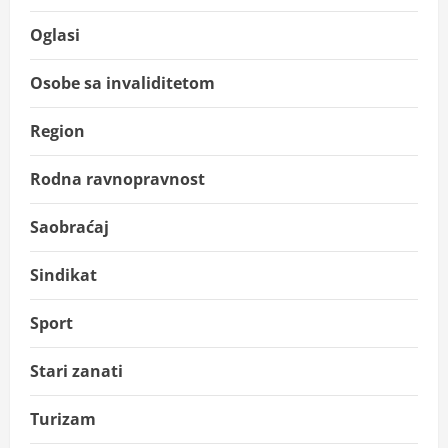
Oglasi
Osobe sa invaliditetom
Region
Rodna ravnopravnost
Saobraćaj
Sindikat
Sport
Stari zanati
Turizam