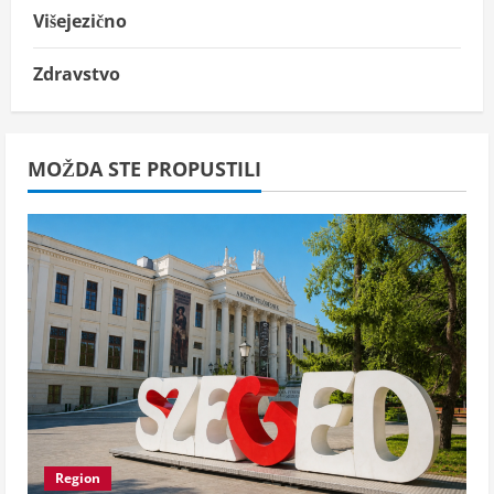
Višejezično
Zdravstvo
MOŽDA STE PROPUSTILI
Region