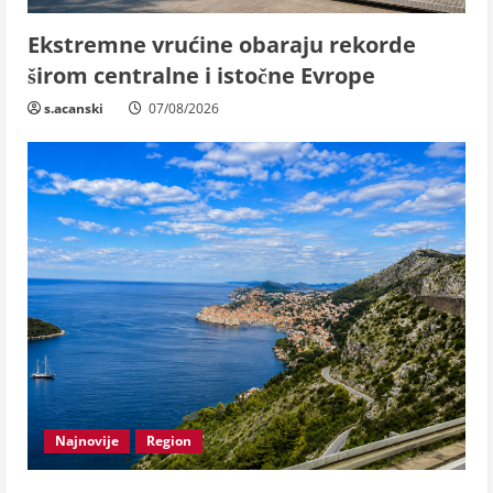
Ekstremne vrućine obaraju rekorde
širom centralne i istočne Evrope
s.acanski
07/08/2026
Najnovije
Region