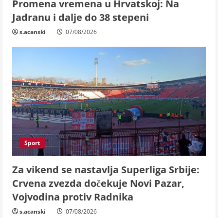
Promena vremena u Hrvatskoj: Na
Jadranu i dalje do 38 stepeni
s.acanski
07/08/2026
Sport
Za vikend se nastavlja Superliga Srbije:
Crvena zvezda dočekuje Novi Pazar,
Vojvodina protiv Radnika
s.acanski
07/08/2026