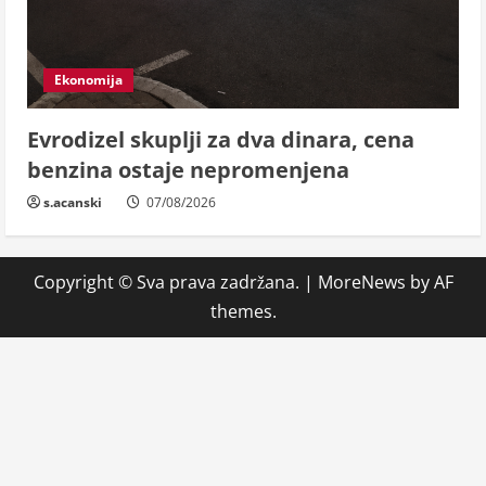
Ekonomija
Evrodizel skuplji za dva dinara, cena
benzina ostaje nepromenjena
s.acanski
07/08/2026
Copyright © Sva prava zadržana.
|
MoreNews
by AF
themes.