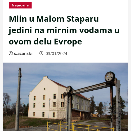
Najnovije
Mlin u Malom Staparu
jedini na mirnim vodama u
ovom delu Evrope
s.acanski
03/01/2024