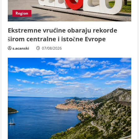
Region
Ekstremne vrućine obaraju rekorde
širom centralne i istočne Evrope
s.acanski
07/08/2026