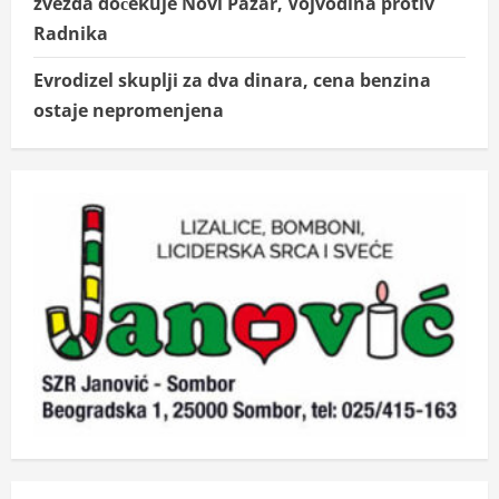
zvezda dočekuje Novi Pazar, Vojvodina protiv
Radnika
Evrodizel skuplji za dva dinara, cena benzina
ostaje nepromenjena