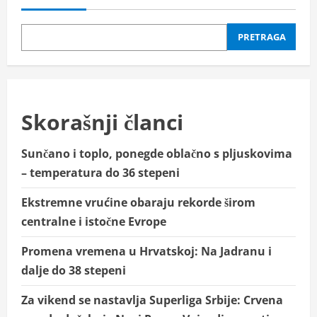
PRETRAGA
Skorašnji članci
Sunčano i toplo, ponegde oblačno s pljuskovima
– temperatura do 36 stepeni
Ekstremne vrućine obaraju rekorde širom
centralne i istočne Evrope
Promena vremena u Hrvatskoj: Na Jadranu i
dalje do 38 stepeni
Za vikend se nastavlja Superliga Srbije: Crvena