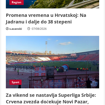
Region
Promena vremena u Hrvatskoj: Na
Jadranu i dalje do 38 stepeni
s.acanski
07/08/2026
Sport
Za vikend se nastavlja Superliga Srbije:
Crvena zvezda dočekuje Novi Pazar,