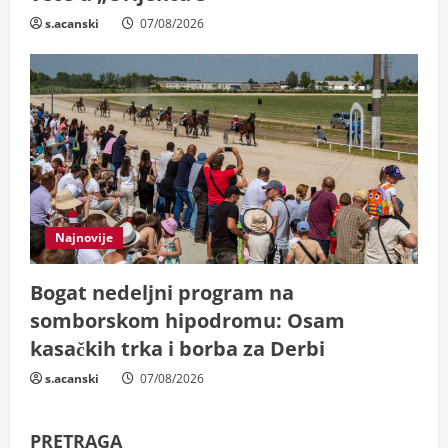
s.acanski
07/08/2026
Najnovije
Bogat nedeljni program na
somborskom hipodromu: Osam
kasačkih trka i borba za Derbi
s.acanski
07/08/2026
PRETRAGA