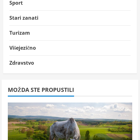
Sport
Stari zanati
Turizam
Višejezično
Zdravstvo
MOŽDA STE PROPUSTILI