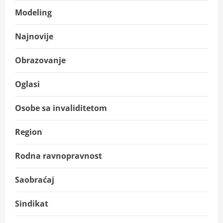
Modeling
Najnovije
Obrazovanje
Oglasi
Osobe sa invaliditetom
Region
Rodna ravnopravnost
Saobraćaj
Sindikat