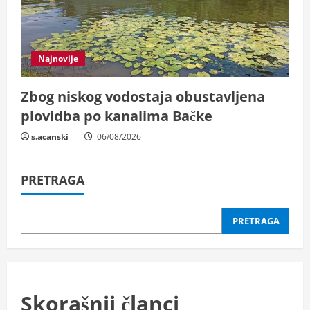
Najnovije
Zbog niskog vodostaja obustavljena
plovidba po kanalima Bačke
s.acanski
06/08/2026
PRETRAGA
PRETRAGA
Skorašnji članci