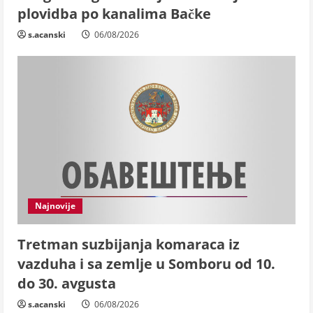
plovidba po kanalima Bačke
s.acanski
06/08/2026
Najnovije
Tretman suzbijanja komaraca iz
vazduha i sa zemlje u Somboru od 10.
do 30. avgusta
s.acanski
06/08/2026