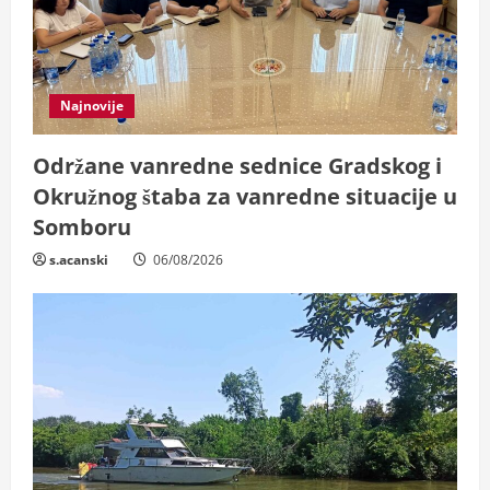
Najnovije
Održane vanredne sednice Gradskog i
Okružnog štaba za vanredne situacije u
Somboru
s.acanski
06/08/2026