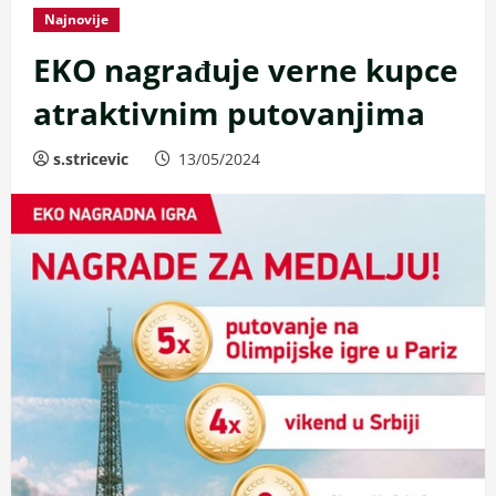
Najnovije
EKO nagrađuje verne kupce
atraktivnim putovanjima
s.stricevic
13/05/2024