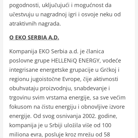
pogodnosti, uključujući i mogućnost da
učestvuju u nagradnoj igri i osvoje neku od
atraktivnih nagrada.
O EKO SERBIA A.D.
Kompanija EKO Serbia a.d. je članica
poslovne grupe HELLENiQ ENERGY, vodeće
integrisane energetske grupacije u Grčkoj i
regionu jugoistočne Evrope, čije aktivnosti
obuhvataju proizvodnju, snabdevanje i
trgovinu svim vrstama energije, sa sve većim
fokusom na čistu energiju i obnovljive izvore
energije. Od svog osnivanja 2002. godine,
kompanija je u Srbiji uložila više od 100
miliona evra, posluje kroz mrežu od 58