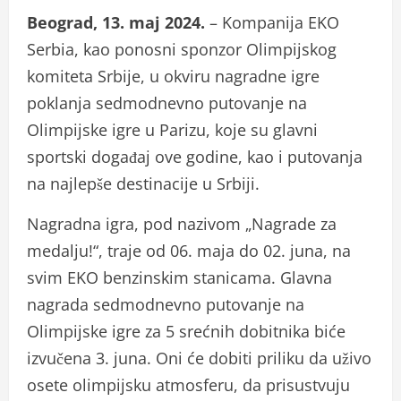
Beograd, 13. maj 2024.
– Kompanija EKO
Serbia, kao ponosni sponzor Olimpijskog
komiteta Srbije, u okviru nagradne igre
poklanja sedmodnevno putovanje na
Olimpijske igre u Parizu, koje su glavni
sportski događaj ove godine, kao i putovanja
na najlepše destinacije u Srbiji.
Nagradna igra, pod nazivom „Nagrade za
medalju!“, traje od 06. maja do 02. juna, na
svim EKO benzinskim stanicama. Glavna
nagrada sedmodnevno putovanje na
Olimpijske igre za 5 srećnih dobitnika biće
izvučena 3. juna. Oni će dobiti priliku da uživo
osete olimpijsku atmosferu, da prisustvuju